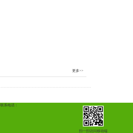
更多>>
，联系电话：
13255285352
扫一扫访问移动端