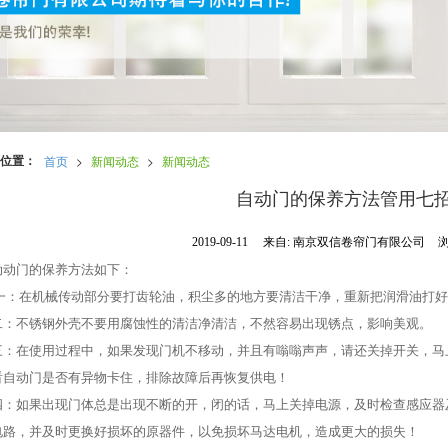
位置：
首页
>
新闻动态
>
新闻动态
自动门的保养方法管用七
2019-09-11
来自:
南京双信卷帘门有限公司
浏
动动门的保养方法如下：
 一：在机械传动部分要打齿轮油，积尘多的地方要清洁干净，重新把润滑油打
二：不锈钢外壳不要用腐蚀性的清洁净清洁，不然容易出现锈点，影响美观。
三：在使用过程中，如果发现门机不移动，并且有嗡嗡声声，请还关掉开关，马
看自动门是否有异物卡住，排除故障后再恢复供电！
四：如果出现门体总是出现不断的开，闭的话，马上关掉电源，及时检查感应器
电路，并及时更换好损坏的原器件，以免损坏马达电机，造成更大的损失！