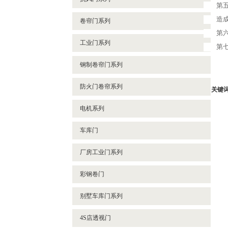
第
造
卷帘门系列
第
工业门系列
第
钢制卷帘门系列
防火门卷帘系列
关键
电机系列
车库门
厂房工业门系列
彩钢卷门
别墅车库门系列
4S店透视门