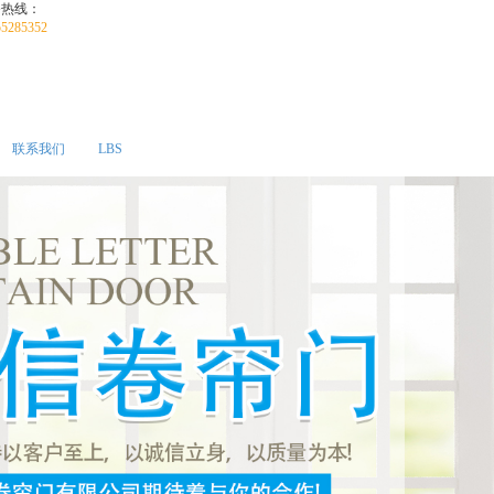
务热线：
55285352
联系我们
LBS